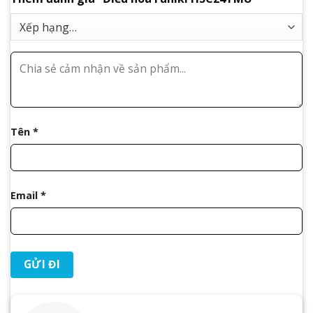
Tên
*
Email
*