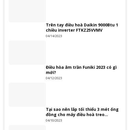
Trên tay điều hoà Daikin 9000Btu 1
chiều inverter FTKZ25VVMV
04/14/2023
Điều hòa âm trần Funiki 2023 có gì
mới?
04/12/2023
Tại sao nên lắp tối thiểu 3 mét ống
đồng cho máy điều hoà treo
tường?
04/10/2023