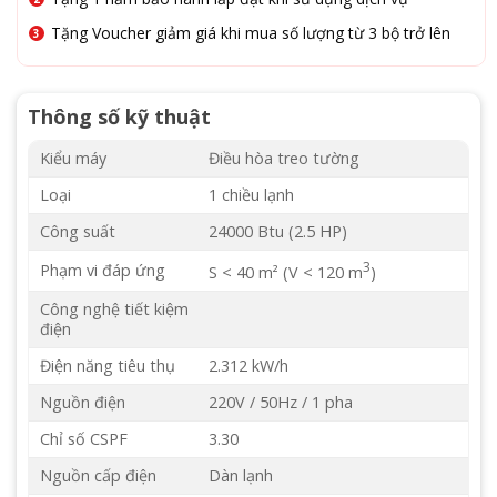
Tặng Voucher giảm giá khi mua số lượng từ 3 bộ trở lên
Thông số kỹ thuật
Kiểu máy
Điều hòa treo tường
Loại
1 chiều lạnh
Công suất
24000 Btu (2.5 HP)
3
Phạm vi đáp ứng
S < 40 m² (V < 120 m
)
Công nghệ tiết kiệm
điện
Điện năng tiêu thụ
2.312 kW/h
Nguồn điện
220V / 50Hz / 1 pha
Chỉ số CSPF
3.30
Nguồn cấp điện
Dàn lạnh