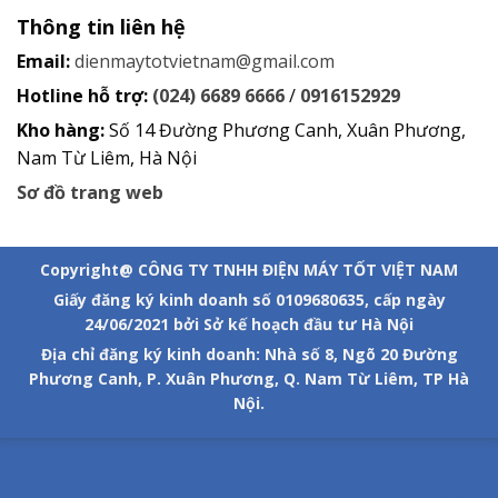
Thông tin liên hệ
Email:
dienmaytotvietnam@gmail.com
Hotline hỗ trợ:
(024) 6689 6666
/
0916152929
Kho hàng:
Số 14 Đường Phương Canh, Xuân Phương,
Nam Từ Liêm, Hà Nội
Sơ đồ trang web
Copyright@ CÔNG TY TNHH ĐIỆN MÁY TỐT VIỆT NAM
Giấy đăng ký kinh doanh số 0109680635, cấp ngày
24/06/2021 bởi Sở kế hoạch đầu tư Hà Nội
Địa chỉ đăng ký kinh doanh: Nhà số 8, Ngõ 20 Đường
Phương Canh, P. Xuân Phương, Q. Nam Từ Liêm, TP Hà
Nội.