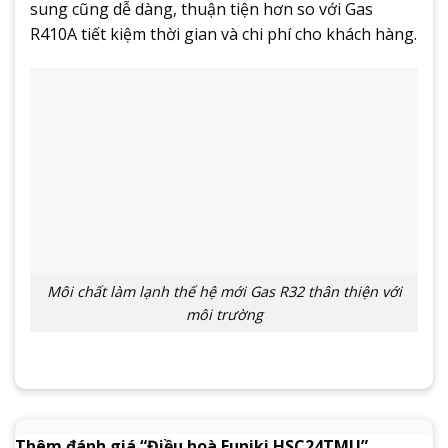
sung cũng dễ dàng, thuận tiện hơn so với Gas
R410A tiết kiệm thời gian và chi phí cho khách hàng.
Môi chất làm lạnh thế hệ mới Gas R32 thân thiện với
môi trường
Thêm đánh giá “Điều hoà Funiki HSC24TMU”