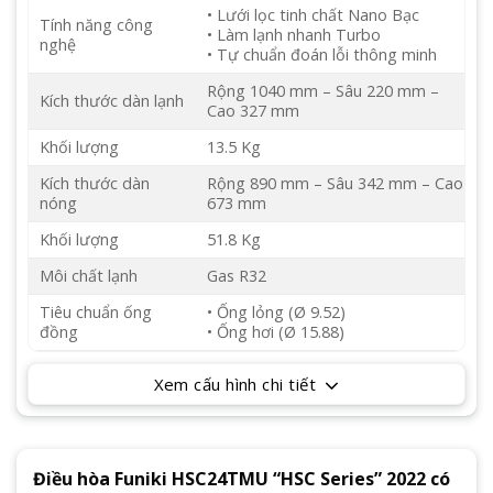
• Lưới lọc tinh chất Nano Bạc
Tính năng công
• Làm lạnh nhanh Turbo
nghệ
• Tự chuẩn đoán lỗi thông minh
Rộng 1040 mm – Sâu 220 mm –
Kích thước dàn lạnh
Cao 327 mm
Khối lượng
13.5 Kg
Kích thước dàn
Rộng 890 mm – Sâu 342 mm – Cao
nóng
673 mm
Khối lượng
51.8 Kg
Môi chất lạnh
Gas R32
Tiêu chuẩn ống
• Ống lỏng (Ø 9.52)
đồng
• Ống hơi (Ø 15.88)
Xem cấu hình chi tiết
Điều hòa Funiki HSC24TMU “HSC Series” 2022 có