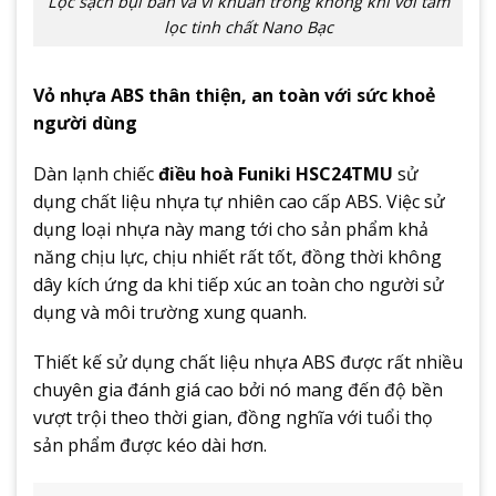
Lọc sạch bụi bẩn và vi khuẩn trong không khí với tấm
lọc tinh chất Nano Bạc
Vỏ nhựa ABS thân thiện, an toàn với sức khoẻ
người dùng
Dàn lạnh chiếc
điều hoà Funiki HSC24TMU
sử
dụng chất liệu nhựa tự nhiên cao cấp ABS. Việc sử
dụng loại nhựa này mang tới cho sản phẩm khả
năng chịu lực, chịu nhiết rất tốt, đồng thời không
dây kích ứng da khi tiếp xúc an toàn cho người sử
dụng và môi trường xung quanh.
Thiết kế sử dụng chất liệu nhựa ABS được rất nhiều
chuyên gia đánh giá cao bởi nó mang đến độ bền
vượt trội theo thời gian, đồng nghĩa với tuổi thọ
sản phẩm được kéo dài hơn.