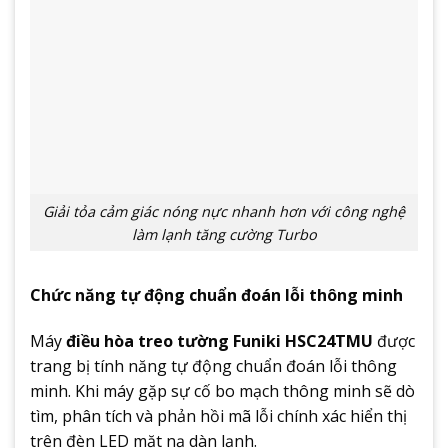
Giải tỏa cảm giác nóng nực nhanh hơn với công nghệ
làm lạnh tăng cường Turbo
Chức năng tự động chuẩn đoán lỗi thông minh
Máy
điều hòa treo tường Funiki HSC24TMU
được
trang bị tính năng tự động chuẩn đoán lỗi thông
minh. Khi máy gặp sự cố bo mạch thông minh sẽ dò
tìm, phân tích và phản hồi mã lỗi chính xác hiển thị
trên đèn LED mặt nạ dàn lạnh.