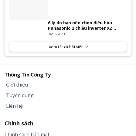
6 lý do bạn nên chọn điều hòa
Panasonic 2 chiều inverter XZ
Series 2023
04/06/2023
Xem tất cả bài viết
Thông Tin Công Ty
Giới thiệu
Tuyển dụng
Liên hệ
Chính sách
Chính sách bảo mật