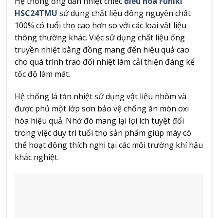
Hệ thống ống dẫn nhiệt chiếc
điều hoà Funiki
HSC24TMU
sử dụng chất liệu đồng nguyên chất
100% có tuổi thọ cao hơn so với các loại vật liệu
thông thường khác. Việc sử dụng chất liệu ống
truyền nhiệt bằng đồng mang đến hiệu quả cao
cho quá trình trao đổi nhiệt làm cải thiện đáng kể
tốc độ làm mát.
Hệ thống lá tản nhiệt sử dụng vật liệu nhôm và
được phủ một lớp sơn bảo vệ chống ăn mòn oxi
hóa hiệu quả. Nhờ đó mang lại lợi ích tuyệt đối
trong việc duy trì tuổi thọ sản phẩm giúp máy có
thể hoạt động thích nghi tại các môi trường khí hậu
khắc nghiệt.