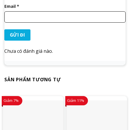
Email
*
Chưa có đánh giá nào.
SẢN PHẨM TƯƠNG TỰ
Giảm 7%
Giảm 11%