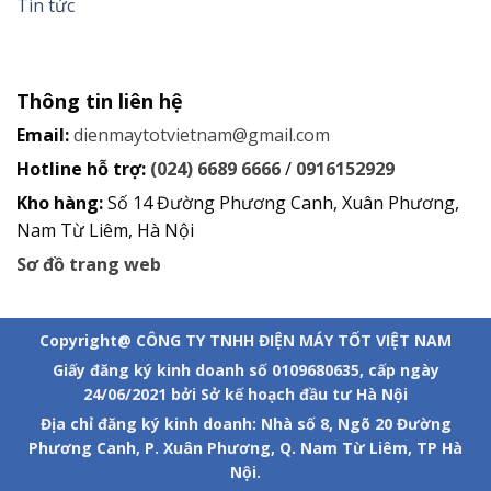
Tin tức
Thông tin liên hệ
Email:
dienmaytotvietnam@gmail.com
Hotline hỗ trợ:
(024) 6689 6666
/
0916152929
Kho hàng:
Số 14 Đường Phương Canh, Xuân Phương,
Nam Từ Liêm, Hà Nội
Sơ đồ trang web
Copyright@ CÔNG TY TNHH ĐIỆN MÁY TỐT VIỆT NAM
Giấy đăng ký kinh doanh số 0109680635, cấp ngày
24/06/2021 bởi Sở kế hoạch đầu tư Hà Nội
Địa chỉ đăng ký kinh doanh: Nhà số 8, Ngõ 20 Đường
Phương Canh, P. Xuân Phương, Q. Nam Từ Liêm, TP Hà
Nội.