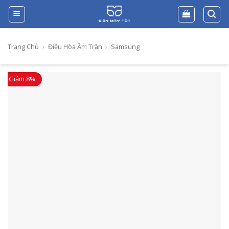
Skip
to
content
Trang Chủ
›
Điều Hòa Âm Trần
›
Samsung
Giảm 8%