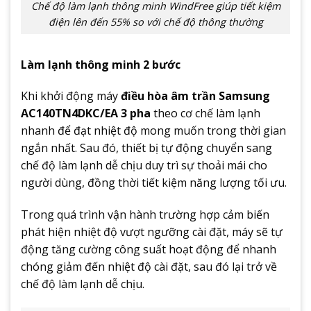
Chế độ làm lạnh thông minh WindFree giúp tiết kiệm
điện lên đến 55% so với chế độ thông thường
Làm lạnh thông minh 2 bước
Khi khởi động máy
điều hòa âm trần Samsung
AC140TN4DKC/EA 3 pha
theo cơ chế làm lạnh
nhanh để đạt nhiệt độ mong muốn trong thời gian
ngắn nhất. Sau đó, thiết bị tự động chuyển sang
chế độ làm lạnh dễ chịu duy trì sự thoải mái cho
người dùng, đồng thời tiết kiệm năng lượng tối ưu.
Trong quá trình vận hành trường hợp cảm biến
phát hiện nhiệt độ vượt ngưỡng cài đặt, máy sẽ tự
động tăng cường công suất hoạt động để nhanh
chóng giảm đến nhiệt độ cài đặt, sau đó lại trở về
chế độ làm lạnh dễ chịu.