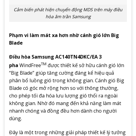
Cảm biến phát hiện chuyển động MDS trên máy điều
hòa âm trần Samsung
Phạm vi làm mát xa hơn nhờ cánh gió lớn Big
Blade
Điều hòa Samsung AC140TN4DKC/EA 3
TM
pha
WindFree
được thiết kế sở hữu cánh gió lớn
“Big Blade” giúp tăng cường đáng kể hiệu quả
phân bổ luồng gió trong không gian. Cánh gió Big
Blade có góc mở rộng hơn so với thông thường,
cho phép tối đa hóa lưu lượng gió thổi ra ngoài
không gian. Nhờ đó mang đến khả năng làm mát
nhanh chóng và đồng đều hơn dành cho người
dùng.
Đây là một trong những giải pháp thiết kế lý tưởng