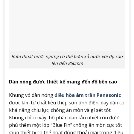
Bơm thoát nước ngưng có thể bơm xả nước với độ cao
lên đến 850mm
Dàn nóng được thiết kế mang đến độ bền cao
Khung vỏ dàn nóng
điều hòa âm trần Panasonic
được làm từ chất liệu thép sơn tĩnh điện, dày dặn có
khả năng chịu lực, chống ăn mòn và gỉ sét tốt.
Không chỉ có vậy, bộ phận dàn tản nhiệt còn được
phủ thêm một lớp “Blue Fin” chống ăn mòn cực tốt
giúp thiết bị có thể hoạt động thoải mái trong điều