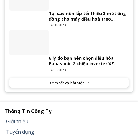
Tại sao nên lắp tối thiểu 3 mét ống
đồng cho máy điều hoà treo
tường?
04/10/2023
6 lý do bạn nên chọn điều hòa
Panasonic 2 chiều inverter XZ
Series 2023
04/06/2023
Xem tất cả bài viết
Thông Tin Công Ty
Giới thiệu
Tuyển dụng