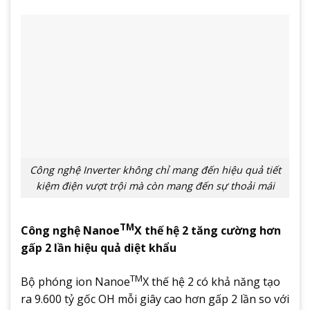
Công nghệ Inverter không chỉ mang đến hiệu quả tiết
kiệm điện vượt trội mà còn mang đến sự thoải mái
TM
Công nghệ Nanoe
X thế hệ 2 tăng cường hơn
gấp 2 lần hiệu quả diệt khẩu
TM
Bộ phóng ion Nanoe
X thế hệ 2 có khả năng tạo
ra 9.600 tỷ gốc OH mỗi giây cao hơn gấp 2 lần so với