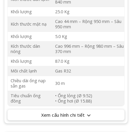
840 mm
Khối lượng
25.0 Kg
Cao 44 mm – Rộng 950 mm – Sâu
Kích thước mặt nạ
950 mm
Khối lượng
5.0 Kg
Kích thước dàn
Cao 996 mm – Rộng 980 mm – Sâu
nóng
370 mm
Khối lượng
87.0 Kg
Môi chất lạnh
Gas R32
Chiều dài ống nạp
30 m
sẵn gas
Tiêu chuẩn ống
• Ống lỏng (Ø 9.52)
đồng
• Ống hơi (Ø 15.88)
Xem cấu hình chi tiết