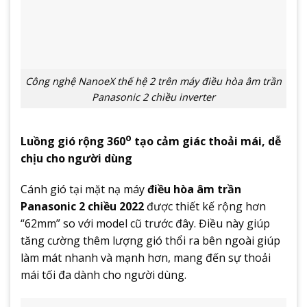
Công nghệ NanoeX thế hệ 2 trên máy điều hòa âm trần
Panasonic 2 chiều inverter
o
Luồng gió rộng 360
tạo cảm giác thoải mái, dễ
chịu cho người dùng
Cánh gió tại mặt nạ máy
điều hòa âm trần
Panasonic 2 chiều 2022
được thiết kế rộng hơn
“62mm” so với model cũ trước đây. Điều này giúp
tăng cường thêm lượng gió thổi ra bên ngoài giúp
làm mát nhanh và mạnh hơn, mang đến sự thoải
mái tối đa dành cho người dùng.