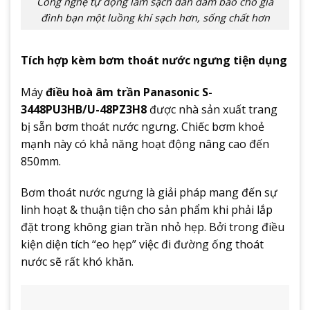
Công nghệ tự động làm sạch dàn đảm bảo cho gia
đình bạn một luồng khí sạch hơn, sống chất hơn
Tích hợp kèm bơm thoát nước ngưng tiện dụng
Máy
điều hoà âm trần Panasonic S-
3448PU3HB/U-48PZ3H8
được nhà sản xuất trang
bị sẵn bơm thoát nước ngưng. Chiếc bơm khoẻ
mạnh này có khả năng hoạt động nâng cao đến
850mm.
Bơm thoát nước ngưng là giải pháp mang đến sự
linh hoạt & thuận tiện cho sản phẩm khi phải lắp
đặt trong không gian trần nhỏ hẹp. Bởi trong điều
kiện diện tích “eo hẹp” việc đi đường ống thoát
nước sẽ rất khó khăn.