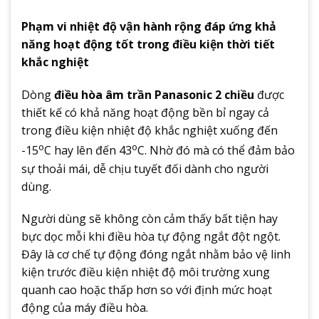
Phạm vi nhiệt độ vận hành rộng đáp ứng khả
năng hoạt động tốt trong điều kiện thời tiết
khắc nghiệt
Dòng
điều hòa âm trần Panasonic 2 chiều
được
thiết kế có khả năng hoạt động bền bỉ ngay cả
trong điều kiện nhiệt độ khắc nghiệt xuống đến
o
o
-15
C hay lên đến 43
C. Nhờ đó mà có thể đảm bảo
sự thoải mái, dễ chịu tuyết đối dành cho người
dùng.
Người dùng sẽ không còn cảm thấy bất tiện hay
bực dọc mỗi khi điều hòa tự động ngắt đột ngột.
Đây là cơ chế tự động đóng ngắt nhằm bảo vệ linh
kiện trước điều kiện nhiệt độ môi trường xung
quanh cao hoặc thấp hơn so với định mức hoạt
động của máy điều hòa.