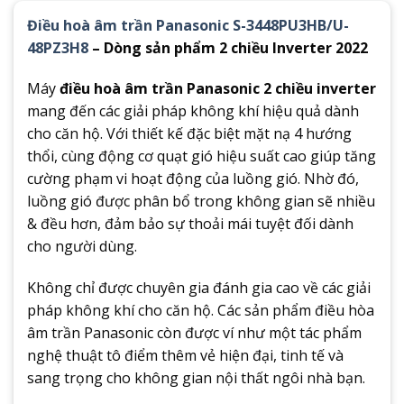
Điều hoà âm trần Panasonic S-3448PU3HB/U-
48PZ3H8
– Dòng sản phẩm 2 chiều Inverter 2022
Máy
điều hoà âm trần Panasonic 2 chiều inverter
mang đến các giải pháp không khí hiệu quả dành
cho căn hộ. Với thiết kế đặc biệt mặt nạ 4 hướng
thổi, cùng động cơ quạt gió hiệu suất cao giúp tăng
cường phạm vi hoạt động của luồng gió. Nhờ đó,
luồng gió được phân bổ trong không gian sẽ nhiều
& đều hơn, đảm bảo sự thoải mái tuyệt đối dành
cho người dùng.
Không chỉ được chuyên gia đánh gia cao về các giải
pháp không khí cho căn hộ. Các sản phẩm điều hòa
âm trần Panasonic còn được ví như một tác phẩm
nghệ thuật tô điểm thêm vẻ hiện đại, tinh tế và
sang trọng cho không gian nội thất ngôi nhà bạn.