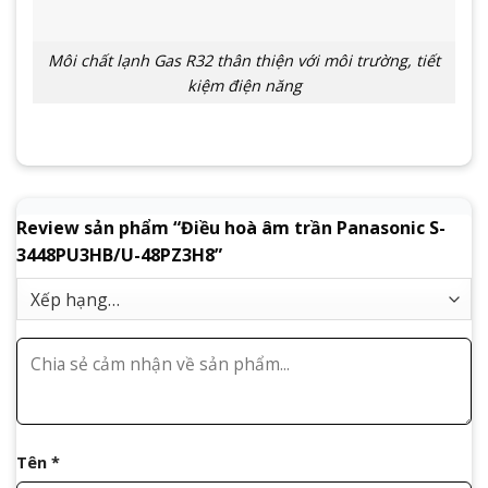
Môi chất lạnh Gas R32 thân thiện với môi trường, tiết
kiệm điện năng
Review sản phẩm “Điều hoà âm trần Panasonic S-
3448PU3HB/U-48PZ3H8”
Tên
*