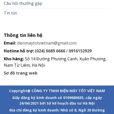
Câu hỏi thường gặp
Tin tức
Thông tin liên hệ
Email:
dienmaytotvietnam@gmail.com
Hotline hỗ trợ:
(024) 6689 6666
/
0916152929
Kho hàng:
Số 14 Đường Phương Canh, Xuân Phương,
Nam Từ Liêm, Hà Nội
Sơ đồ trang web
Copyright@ CÔNG TY TNHH ĐIỆN MÁY TỐT VIỆT NAM
Giấy đăng ký kinh doanh số 0109680635, cấp ngày
24/06/2021 bởi Sở kế hoạch đầu tư Hà Nội
Địa chỉ đăng ký kinh doanh: Nhà số 8, Ngõ 20 Đường