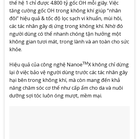
thế hệ 1 chỉ được 4.800 tỷ gốc OH mỗi giây. Việc
tăng cường gốc OH trong không khí giúp “nhân
đôi” hiệu quả & tốc độ lọc sạch vi khuẩn, mùi hôi,
các tác nhân gây dị ứng trong không khí. Nhờ đó
người dùng có thể nhanh chóng tận hưởng một
không gian tươi mát, trong lành và an toàn cho sức
khỏe.
TM
Hiệu quả của công nghệ Nanoe
X không chỉ dừng
lại ở việc bảo vệ người dùng trước các tác nhân gây
hại bên trong không khí, mà còn mang đến khả
năng chăm sóc cơ thể như cấp ẩm cho da và nuôi
dưỡng sợi tóc luôn óng mượt, mềm mại.