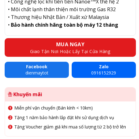
TM
• Công nghệ lọc khí tiên tiến Nanoe
X thế hệ 2
• Môi chất lạnh thân thiện môi trường Gas R32
• Thương hiệu Nhật Bản / Xuất xứ Malaysia
•
Bảo hành chính hãng toàn bộ máy 12 tháng
MUA NGAY
Giao Tận Nơi Hoặc Lấy Tại Cửa Hàng
Facebook
Zalo
dienmaytot
0916152929
Khuyến mãi
Miễn phí vận chuyển (Bán kính < 10km)
Tặng 1 năm bảo hành lắp đặt khi sử dụng dịch vụ
Tặng Voucher giảm giá khi mua số lượng từ 2 bộ trở lên