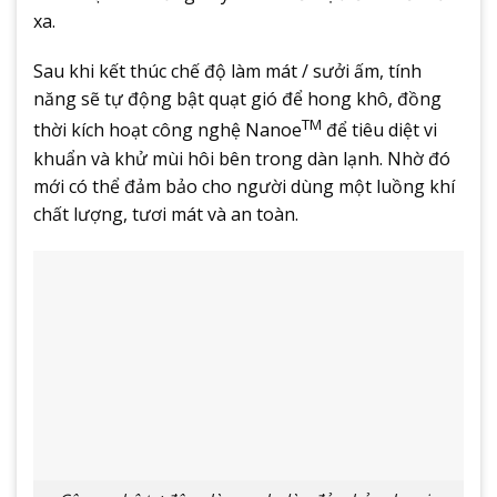
xa.
Sau khi kết thúc chế độ làm mát / sưởi ấm, tính
năng sẽ tự động bật quạt gió để hong khô, đồng
TM
thời kích hoạt công nghệ Nanoe
để tiêu diệt vi
khuẩn và khử mùi hôi bên trong dàn lạnh. Nhờ đó
mới có thể đảm bảo cho người dùng một luồng khí
chất lượng, tươi mát và an toàn.