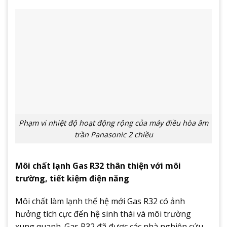
Phạm vi nhiệt độ hoạt động rộng của máy điều hòa âm
trần Panasonic 2 chiều
Môi chất lạnh Gas R32 thân thiện với môi
trường, tiết kiệm điện năng
Môi chất làm lạnh thế hệ mới Gas R32 có ảnh
hưởng tích cực đến hệ sinh thái và môi trường
xung quanh. Gas R32 đã được các nhà nghiên cứu