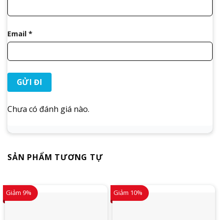
Email
*
Chưa có đánh giá nào.
SẢN PHẨM TƯƠNG TỰ
Giảm 9%
Giảm 10%