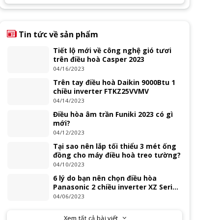
Tin tức về sản phẩm
Tiết lộ mới về công nghệ gió tươi
trên điều hoà Casper 2023
04/16/2023
Trên tay điều hoà Daikin 9000Btu 1
chiều inverter FTKZ25VVMV
04/14/2023
Điều hòa âm trần Funiki 2023 có gì
mới?
04/12/2023
Tại sao nên lắp tối thiểu 3 mét ống
đồng cho máy điều hoà treo tường?
04/10/2023
6 lý do bạn nên chọn điều hòa
Panasonic 2 chiều inverter XZ Series
2023
04/06/2023
Xem tất cả bài viết