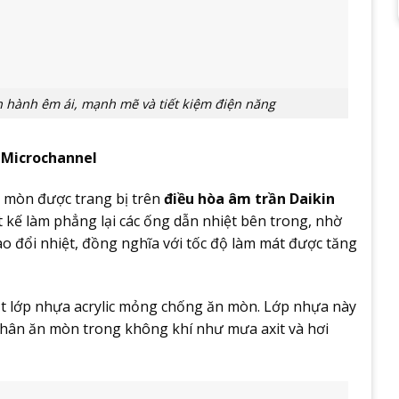
 hành êm ái, mạnh mẽ và tiết kiệm điện năng
 Microchannel
n mòn được trang bị trên
điều hòa âm trần Daikin
ết kế làm phẳng lại các ống dẫn nhiệt bên trong, nhờ
rao đổi nhiệt, đồng nghĩa với tốc độ làm mát được tăng
ột lớp nhựa acrylic mỏng chống ăn mòn. Lớp nhựa này
nhân ăn mòn trong không khí như mưa axit và hơi