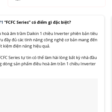
Y1
“FCFC Series” có điểm gì đặc biệt?
 hoà âm trầm Daikin 1 chiều Inverter phiên bản tiêu
ữu đầy đủ các tính năng công nghệ cơ bản mang đến
t kiệm điện năng hiệu quả.
CFC Series tự tin có thể làm hài lòng bất kỳ nhà đầu
g dòng sản phẩm điều hoà âm trần 1 chiều Inverter