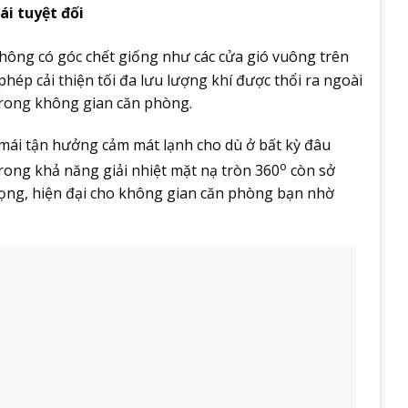
i tuyệt đối
không có góc chết giống như các cửa gió vuông trên
hép cải thiện tối đa lưu lượng khí được thổi ra ngoài
trong không gian căn phòng.
i mái tận hưởng cảm mát lạnh cho dù ở bất kỳ đâu
o
ong khả năng giải nhiệt mặt nạ tròn 360
còn sở
rọng, hiện đại cho không gian căn phòng bạn nhờ