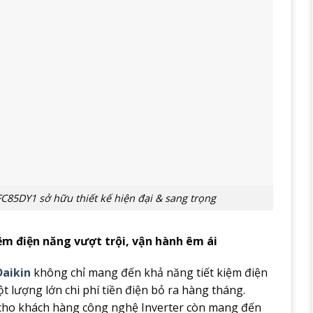
85DY1 sở hữu thiết kế hiện đại & sang trọng
ệm điện năng vượt trội, vận hành êm ái
Daikin
không chỉ mang đến khả năng tiết kiệm điện
t lượng lớn chi phí tiền điện bỏ ra hàng tháng.
ế cho khách hàng công nghệ Inverter còn mang đến