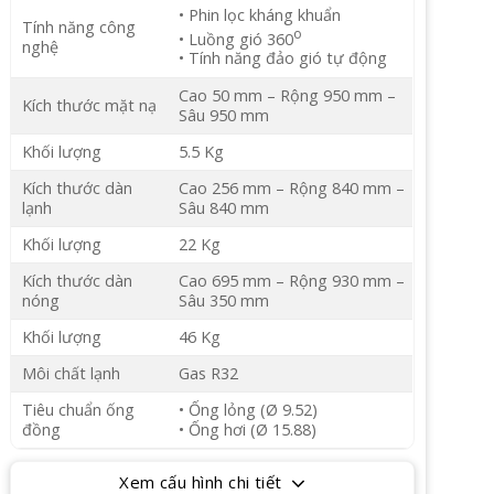
• Phin lọc kháng khuẩn
Tính năng công
o
• Luồng gió 360
nghệ
• Tính năng đảo gió tự động
Cao 50 mm – Rộng 950 mm –
Kích thước mặt nạ
Sâu 950 mm
Khối lượng
5.5 Kg
Kích thước dàn
Cao 256 mm – Rộng 840 mm –
lạnh
Sâu 840 mm
Khối lượng
22 Kg
Kích thước dàn
Cao 695 mm – Rộng 930 mm –
nóng
Sâu 350 mm
Khối lượng
46 Kg
Môi chất lạnh
Gas R32
Tiêu chuẩn ống
• Ống lỏng (Ø 9.52)
đồng
• Ống hơi (Ø 15.88)
Xem cấu hình chi tiết