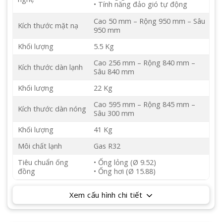
• Tính năng đảo gió tự động
Cao 50 mm – Rộng 950 mm – Sâu
Kích thước mặt nạ
950 mm
Khối lượng
5.5 Kg
Cao 256 mm – Rộng 840 mm –
Kích thước dàn lạnh
Sâu 840 mm
Khối lượng
22 Kg
Cao 595 mm – Rộng 845 mm –
Kích thước dàn nóng
Sâu 300 mm
Khối lượng
41 Kg
Môi chất lạnh
Gas R32
Tiêu chuẩn ống
• Ống lỏng (Ø 9.52)
đồng
• Ống hơi (Ø 15.88)
Xem cấu hình chi tiết