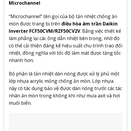
Microchannel
“Microchannel” tên gọi của bộ tản nhiệt chống ăn
mòn được trang bị trên
điều hòa âm trần Daikin
Inverter FCF50CVM/RZF50CV2V
. Bằng việc thiết kế
làm phẳng lại các ống dẫn nhiệt bên trong, nhờ đó
có thể cải thiện đáng kể hiệu suất chu trình trao đổi
nhiệt, đồng nghĩa với tốc độ làm mát được tăng tốc
nhanh hơn.
Bộ phận lá tản nhiệt dàn nóng được xử lý phủ một
lớp nhựa acrylic mỏng chống ăn mòn. Lớp nhựa
này có tác dụng bảo vệ được dàn nóng trước các tác
nhân ăn mòn trong không khí như mưa axit và hơi
muối biển.