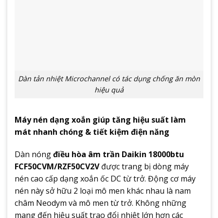
Dàn tản nhiệt Microchannel có tác dụng chống ăn mòn
hiệu quả
Máy nén dạng xoắn giúp tăng hiệu suất làm
mát nhanh chóng & tiết kiệm điện năng
Dàn nóng
điều hòa âm trần Daikin 18000btu
FCF50CVM/RZF50CV2V
được trang bị dòng máy
nén cao cấp dạng xoắn ốc DC từ trở. Động cơ máy
nén này sở hữu 2 loại mô men khác nhau là nam
châm Neodym và mô men từ trở. Không những
mang đến hiệu suất trao đổi nhiệt lớn hơn các