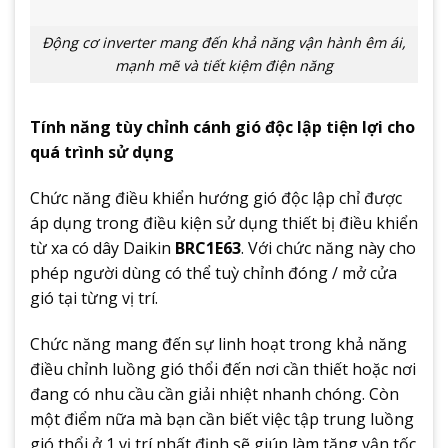
Động cơ inverter mang đến khả năng vận hành êm ái,
mạnh mẽ và tiết kiệm điện năng
Tính năng tùy chỉnh cánh gió độc lập tiện lợi cho
quá trình sử dụng
Chức năng điều khiển hướng gió độc lập chỉ được
áp dụng trong điều kiện sử dụng thiết bị điều khiển
từ xa có dây Daikin
BRC1E63
. Với chức năng này cho
phép người dùng có thể tuỳ chỉnh đóng / mở cửa
gió tại từng vị trí.
Chức năng mang đến sự linh hoạt trong khả năng
điều chỉnh luồng gió thổi đến nơi cần thiết hoặc nơi
đang có nhu cầu cần giải nhiệt nhanh chóng. Còn
một điểm nữa mà bạn cần biết việc tập trung luồng
gió thổi ở 1 vị trí nhất định sẽ giúp làm tăng vận tốc