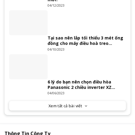
04/12/2023
Tại sao nên lắp tối thiểu 3 mét ống
đồng cho máy điều hoà treo
tường?
04/10/2023
6 lý do bạn nên chọn điều hòa
Panasonic 2 chiều inverter XZ
Series 2023
04/06/2023
Xem tất cả bài viết
Thông Tin Công Ty