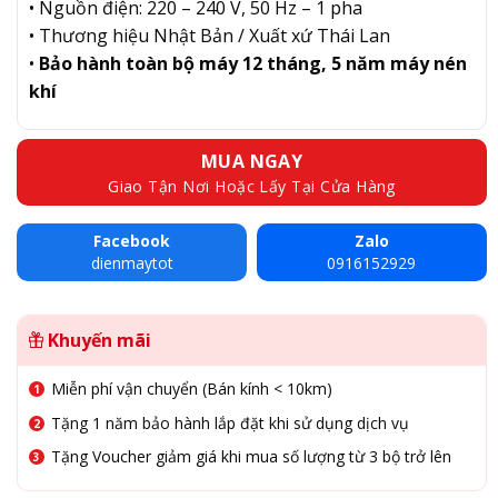
• Nguồn điện: 220 – 240 V, 50 Hz – 1 pha
• Thương hiệu Nhật Bản / Xuất xứ Thái Lan
•
Bảo hành toàn bộ máy 12 tháng, 5 năm máy nén
khí
MUA NGAY
Giao Tận Nơi Hoặc Lấy Tại Cửa Hàng
Facebook
Zalo
dienmaytot
0916152929
Khuyến mãi
Miễn phí vận chuyển (Bán kính < 10km)
Tặng 1 năm bảo hành lắp đặt khi sử dụng dịch vụ
Tặng Voucher giảm giá khi mua số lượng từ 3 bộ trở lên