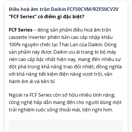
Điều hoà âm trần Daikin FCF50CVM/RZF50CV2V
“FCF Series” có điểm gì đặc biệt?
FCF Series
– dòng sản phẩm điều hoà âm trần
cassette Inverter phiên bản cao cấp nhập khẩu
100% nguyên chiếc tại Thái Lan của Daikin. Dòng
sản phẩm này được Daikin ưu ái trang bị bộ máy
nén cao cấp bậc nhất hiện nay, mang đến nhiều sự
đột phá trong khả năng trao đổi nhiệt, đồng nghĩa
với khả năng tiết kiệm điện năng vượt trội, vận
hành êm ái và bền bỉ.
Ngoài ra FCF Series còn sở hữu nhiều tính năng,
công nghệ hấp dẫn mang đến cho người dùng một
trải nghiệm cuộc sống thoải mái, tiện nghi hơn.