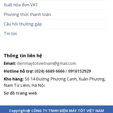
Xuất hóa đơn VAT
Phương thức thanh toán
Câu hỏi thường gặp
Tin tức
Thông tin liên hệ
Email:
dienmaytotvietnam@gmail.com
Hotline hỗ trợ:
(024) 6689 6666
/
0916152929
Kho hàng:
Số 14 Đường Phương Canh, Xuân Phương,
Nam Từ Liêm, Hà Nội
Sơ đồ trang web
Copyright@ CÔNG TY TNHH ĐIỆN MÁY TỐT VIỆT NAM