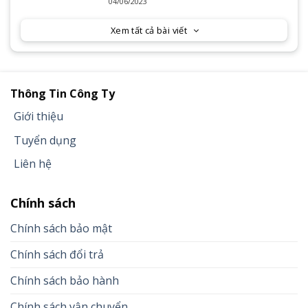
Series 2023
04/06/2023
Xem tất cả bài viết
Thông Tin Công Ty
Giới thiệu
Tuyển dụng
Liên hệ
Chính sách
Chính sách bảo mật
Chính sách đổi trả
Chính sách bảo hành
Chính sách vận chuyển