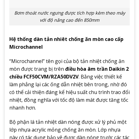
Bơm thoát nước ngưng được tích hợp kèm theo máy
với độ nâng cao đến 850mm
Hệ thống dàn tản nhiêt chống ăn mòn cao cấp
Microchannel
“Microchannel” tên gọi của bộ tản nhiệt chống ăn
mòn được trang bị trên
điều hòa âm trần Daikin 2
chiều FCF50CVM/RZA50DV2V
. Bằng việc thiết kế
làm phẳng lại các ống dẫn nhiệt bên trong, nhờ đó
có thể cải thiện đáng kể hiệu suất chu trình trao đổi
nhiệt, đồng nghĩa với tốc độ làm mát được tăng tốc
nhanh hơn.
Bộ phận lá tản nhiệt dàn nóng được xử lý phủ một
lớp nhựa acrylic mỏng chống ăn mòn. Lớp nhựa
này có tác dụng bảo vệ được dàn nóng trước các tác