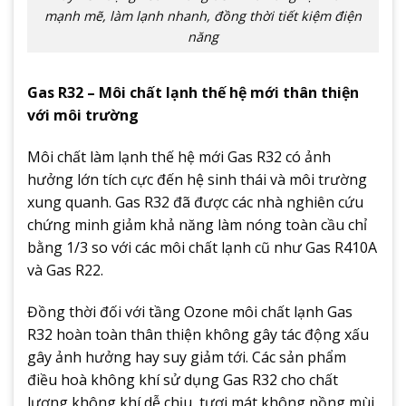
mạnh mẽ, làm lạnh nhanh, đồng thời tiết kiệm điện
năng
Gas R32 – Môi chất lạnh thế hệ mới thân thiện
với môi trường
Môi chất làm lạnh thế hệ mới Gas R32 có ảnh
hưởng lớn tích cực đến hệ sinh thái và môi trường
xung quanh. Gas R32 đã được các nhà nghiên cứu
chứng minh giảm khả năng làm nóng toàn cầu chỉ
bằng 1/3 so với các môi chất lạnh cũ như Gas R410A
và Gas R22.
Đồng thời đối với tầng Ozone môi chất lạnh Gas
R32 hoàn toàn thân thiện không gây tác động xấu
gây ảnh hưởng hay suy giảm tới. Các sản phẩm
điều hoà không khí sử dụng Gas R32 cho chất
lượng không khí dễ chịu, tươi mát không nồng mùi