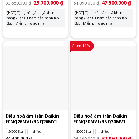
Giá
29.700.000
₫
Giá
Giá
47.500.000
₫
Giá
33.650.000
₫
51.090.000
₫
gốc
hiện
gốc
hiệ
là:
tại
là:
tại
[HOT] Tặng mã giảm giá khi mua
[HOT] Tặng mã giảm giá khi mua
33.650.000 ₫.
là:
51.090.000 ₫.
là:
hàng - Tặng 1 năm bảo hành lắp
29.700.000 ₫.
hàng - Tặng 1 năm bảo hành lắp
47.
đặt - Miễn phí giao nhanh
đặt - Miễn phí giao nhanh
Giảm 11%
Điều hoà âm trần Daikin
Điều hoà âm trần Daikin
FCNQ26MV1/RNQ26MY1
FCNQ30MV1/RNQ30MV1
26000Btu
1 chiều
30000Btu
1 chiều
34.300.000
₫
Giá
32.050.000
₫
Giá
36.100.000
₫