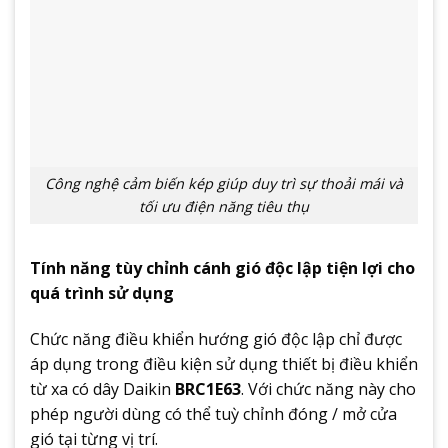
Công nghệ cảm biến kép giúp duy trì sự thoải mái và
tối ưu điện năng tiêu thụ
Tính năng tùy chỉnh cánh gió độc lập tiện lợi cho
quá trình sử dụng
Chức năng điều khiển hướng gió độc lập chỉ được
áp dụng trong điều kiện sử dụng thiết bị điều khiển
từ xa có dây Daikin
BRC1E63
. Với chức năng này cho
phép người dùng có thể tuỳ chỉnh đóng / mở cửa
gió tại từng vị trí.