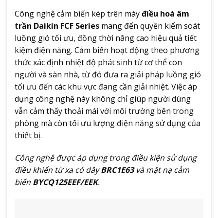
Công nghệ cảm biến kép trên máy
điều hoà âm
trần Daikin FCF Series
mang đến quyền kiểm soát
luồng gió tối ưu, đồng thời nâng cao hiệu quả tiết
kiệm điện năng. Cảm biến hoạt động theo phương
thức xác định nhiệt độ phát sinh từ cơ thể con
người và sàn nhà, từ đó đưa ra giải pháp luồng gió
tối ưu đến các khu vực đang cần giải nhiệt. Việc áp
dụng công nghệ này không chỉ giúp người dùng
vẫn cảm thấy thoải mái với môi trường bên trong
phòng mà còn tối ưu lượng điện năng sử dụng của
thiết bị.
Công nghệ được áp dụng trong điều kiện sử dụng
điều khiển từ xa có dây
BRC1E63
và mặt nạ cảm
biến
BYCQ125EEF/EEK
.