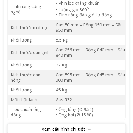
• Phin lọc kháng khuẩn
Tính năng công
o
• Luồng gió 360
nghệ
• Tính năng đảo gió tự động
Cao 50 mm – Rộng 950 mm – Sâu
Kích thước mặt nạ
950 mm
Khối lượng
5.5 Kg
Cao 256 mm – Rộng 840 mm – Sâu
Kích thước dàn lạnh
840 mm
Khối lượng
22 Kg
Kích thước dàn
Cao 595 mm – Rộng 845 mm – Sâu
nóng
300 mm
Khối lượng
45 Kg
Môi chất lạnh
Gas R32
Tiêu chuẩn ống
• Ống lỏng (Ø 9.52)
đồng
• Ống hơi (Ø 15.88)
Xem cấu hình chi tiết