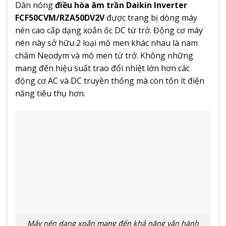
Dàn nóng
điều hòa âm trần Daikin Inverter
FCF50CVM/RZA50DV2V
được trang bị dòng máy
nén cao cấp dạng xoắn ốc DC từ trở. Động cơ máy
nén này sở hữu 2 loại mô men khác nhau là nam
châm Neodym và mô men từ trở. Không những
mang đến hiệu suất trao đổi nhiệt lớn hơn các
động cơ AC và DC truyền thống mà còn tốn ít điện
năng tiêu thụ hơn.
Máy nén dạng xoắn mang đến khả năng vận hành