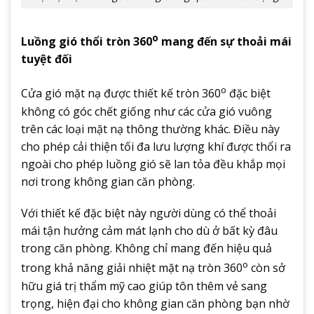
o
Luồng gió thổi tròn 360
mang đến sự thoải mái
tuyệt đối
o
Cửa gió mặt nạ được thiết kế tròn 360
đặc biệt
không có góc chết giống như các cửa gió vuông
trên các loại mặt nạ thông thường khác. Điều này
cho phép cải thiện tối đa lưu lượng khí được thổi ra
ngoài cho phép luồng gió sẽ lan tỏa đều khắp mọi
nơi trong không gian căn phòng.
Với thiết kế đặc biệt này người dùng có thể thoải
mái tận hưởng cảm mát lạnh cho dù ở bất kỳ đâu
trong căn phòng. Không chỉ mang đến hiệu quả
o
trong khả năng giải nhiệt mặt nạ tròn 360
còn sở
hữu giá trị thẩm mỹ cao giúp tôn thêm vẻ sang
trọng, hiện đại cho không gian căn phòng bạn nhờ