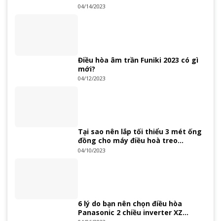
04/14/2023
Điều hòa âm trần Funiki 2023 có gì
mới?
04/12/2023
Tại sao nên lắp tối thiểu 3 mét ống
đồng cho máy điều hoà treo
tường?
04/10/2023
6 lý do bạn nên chọn điều hòa
Panasonic 2 chiều inverter XZ