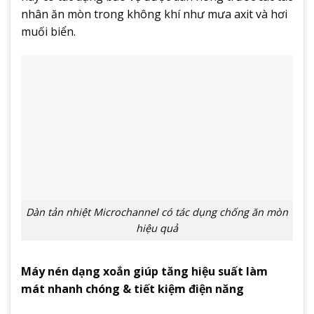
nhân ăn mòn trong không khí như mưa axit và hơi
muối biển.
Dàn tản nhiệt Microchannel có tác dụng chống ăn mòn
hiệu quả
Máy nén dạng xoắn giúp tăng hiệu suất làm
mát nhanh chóng & tiết kiệm điện năng