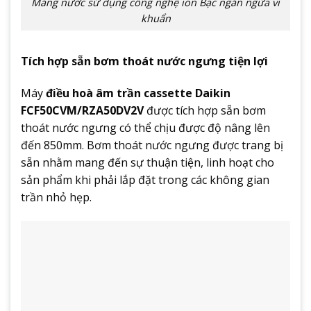
Máng nước sử dụng công nghệ ion Bạc ngăn ngừa vi
khuẩn
Tích hợp sẵn bơm thoát nước ngưng tiện lợi
Máy
điều hoà âm trần cassette Daikin
FCF50CVM/RZA50DV2V
được tích hợp sẵn bơm
thoát nước ngưng có thể chịu được độ nâng lên
đến 850mm. Bơm thoát nước ngưng được trang bị
sẵn nhằm mang đến sự thuận tiện, linh hoạt cho
sản phẩm khi phải lắp đặt trong các không gian
trần nhỏ hẹp.