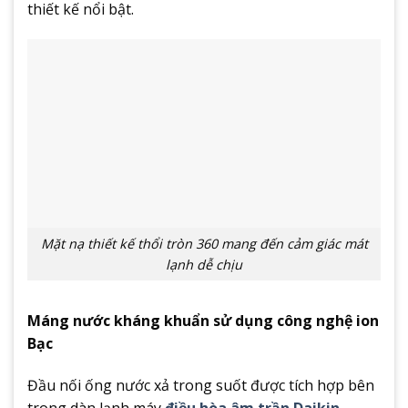
thiết kế nổi bật.
Mặt nạ thiết kế thổi tròn 360 mang đến cảm giác mát
lạnh dễ chịu
Máng nước kháng khuẩn sử dụng công nghệ ion
Bạc
Đầu nối ống nước xả trong suốt được tích hợp bên
trong dàn lạnh máy
điều hòa âm trần Daikin