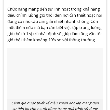
Chức năng mang đến sự linh hoạt trong khả năng
điều chỉnh luồng gió thổi đến nơi cần thiết hoặc nơi
đang có nhu cầu cần giải nhiệt nhanh chóng. Còn
một điểm nữa mà bạn cần biết việc tập trung luồng
gió thổi ở 1 vị trí nhất định sẽ giúp làm tăng vận tốc
gió thổi thêm khoảng 10% so với thông thường.
Cánh gió được thiết kế điều khiển độc lập mang đến
sự tiện lợi cho người dùng trong quá trình sử dụng