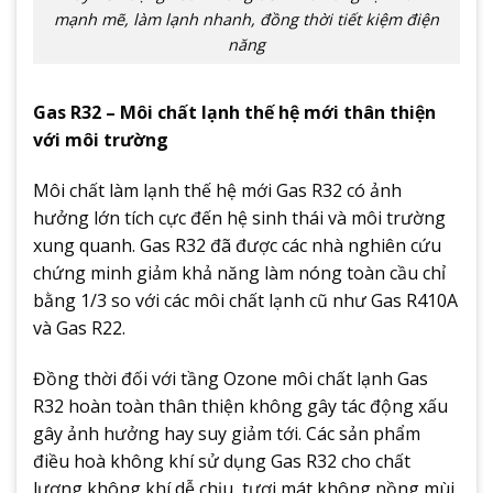
mạnh mẽ, làm lạnh nhanh, đồng thời tiết kiệm điện
năng
Gas R32 – Môi chất lạnh thế hệ mới thân thiện
với môi trường
Môi chất làm lạnh thế hệ mới Gas R32 có ảnh
hưởng lớn tích cực đến hệ sinh thái và môi trường
xung quanh. Gas R32 đã được các nhà nghiên cứu
chứng minh giảm khả năng làm nóng toàn cầu chỉ
bằng 1/3 so với các môi chất lạnh cũ như Gas R410A
và Gas R22.
Đồng thời đối với tầng Ozone môi chất lạnh Gas
R32 hoàn toàn thân thiện không gây tác động xấu
gây ảnh hưởng hay suy giảm tới. Các sản phẩm
điều hoà không khí sử dụng Gas R32 cho chất
lượng không khí dễ chịu, tươi mát không nồng mùi