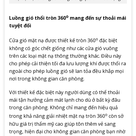
o
Luồng gió thổi tròn 360
mang đến sự thoải mái
tuyệt đối
o
Cửa gió mặt nạ được thiết kế tròn 360
đặc biệt
không có góc chết giống như các cửa gió vuông
trên các loại mặt nạ thông thường khác. Điều này
cho phép cải thiện tối đa lưu lượng khí được thổi ra
ngoài cho phép luồng gió sẽ lan tỏa đều khắp mọi
nơi trong không gian căn phòng.
Với thiết kế đặc biệt này người dùng có thể thoải
mái tận hưởng cảm mát lạnh cho dù ở bất kỳ đâu
trong căn phòng. Không chỉ mang đến hiệu quả
o
trong khả năng giải nhiệt mặt nạ tròn 360
còn sở
hữu giá trị thẩm mỹ cao giúp tôn thêm vẻ sang
trọng, hiện đại cho không gian căn phòng bạn nhờ