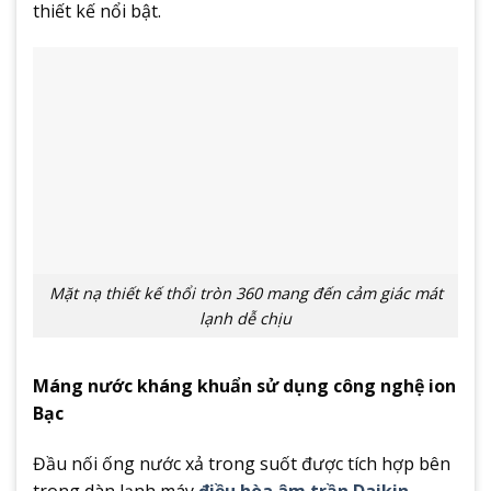
thiết kế nổi bật.
Mặt nạ thiết kế thổi tròn 360 mang đến cảm giác mát
lạnh dễ chịu
Máng nước kháng khuẩn sử dụng công nghệ ion
Bạc
Đầu nối ống nước xả trong suốt được tích hợp bên
trong dàn lạnh máy
điều hòa âm trần Daikin