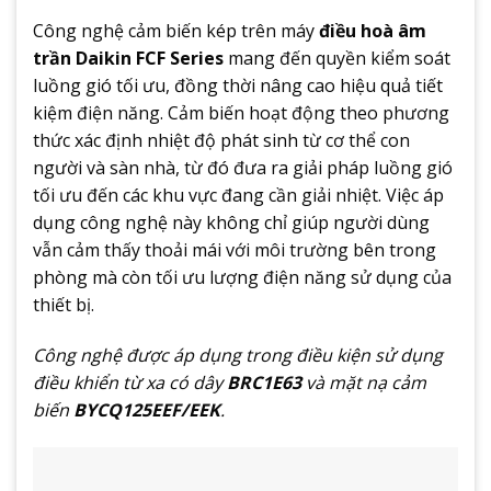
Công nghệ cảm biến kép trên máy
điều hoà âm
trần Daikin FCF Series
mang đến quyền kiểm soát
luồng gió tối ưu, đồng thời nâng cao hiệu quả tiết
kiệm điện năng. Cảm biến hoạt động theo phương
thức xác định nhiệt độ phát sinh từ cơ thể con
người và sàn nhà, từ đó đưa ra giải pháp luồng gió
tối ưu đến các khu vực đang cần giải nhiệt. Việc áp
dụng công nghệ này không chỉ giúp người dùng
vẫn cảm thấy thoải mái với môi trường bên trong
phòng mà còn tối ưu lượng điện năng sử dụng của
thiết bị.
Công nghệ được áp dụng trong điều kiện sử dụng
điều khiển từ xa có dây
BRC1E63
và mặt nạ cảm
biến
BYCQ125EEF/EEK
.