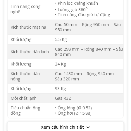
• Phin lọc kháng khuẩn
Tính năng công
o
• Luồng gió 360
nghệ
• Tính năng đảo gió tự động
Cao 50 mm – Rộng 950 mm – Sâu
Kích thước mặt nạ
950 mm
Khối lượng
5.5 Kg
Cao 298 mm – Rộng 840 mm – Sâu
Kích thước dàn lạnh
840 mm
Khối lượng
24 Kg
Kích thước dàn
Cao 1430 mm – Rộng 940 mm –
nóng
Sâu 320 mm
Khối lượng
93 Kg
Môi chất lạnh
Gas R32
Tiêu chuẩn ống
• Ống lỏng (Ø 9.52)
đồng
• Ống hơi (Ø 15.88)
Xem cấu hình chi tiết