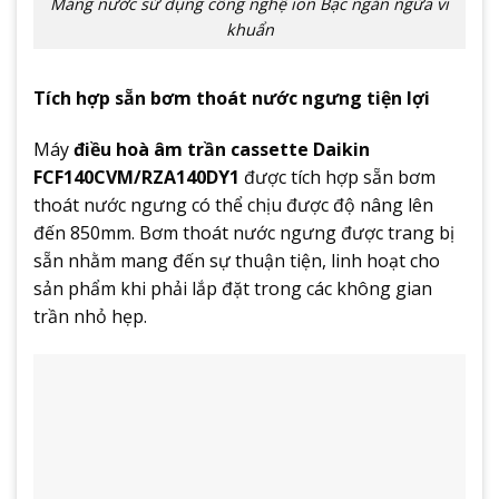
Máng nước sử dụng công nghệ ion Bạc ngăn ngừa vi
khuẩn
Tích hợp sẵn bơm thoát nước ngưng tiện lợi
Máy
điều hoà âm trần cassette Daikin
FCF140CVM/RZA140DY1
được tích hợp sẵn bơm
thoát nước ngưng có thể chịu được độ nâng lên
đến 850mm. Bơm thoát nước ngưng được trang bị
sẵn nhằm mang đến sự thuận tiện, linh hoạt cho
sản phẩm khi phải lắp đặt trong các không gian
trần nhỏ hẹp.