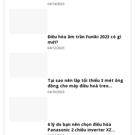
04/14/2023
Điều hòa âm trần Funiki 2023 có gì
mới?
04/12/2023
Tại sao nên lắp tối thiểu 3 mét ống
đồng cho máy điều hoà treo
tường?
04/10/2023
6 lý do bạn nên chọn điều hòa
Panasonic 2 chiều inverter XZ