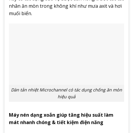
nhân ăn mòn trong không khí như mưa axit và hơi
muối biển.
Dàn tản nhiệt Microchannel có tác dụng chống ăn mòn
hiệu quả
Máy nén dạng xoắn giúp tăng hiệu suất làm
mát nhanh chóng & tiết kiệm điện năng