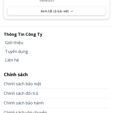
Series 2023
04/06/2023
Xem tất cả bài viết
Thông Tin Công Ty
Giới thiệu
Tuyển dụng
Liên hệ
Chính sách
Chính sách bảo mật
Chính sách đổi trả
Chính sách bảo hành
Chính sách vận chuyển