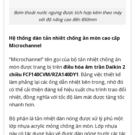
Bơm thoát nước ngưng được tích hợp kèm theo máy
với độ nâng cao đến 850mm
Hệ thống dàn tản nhiêt chống ăn mòn cao cấp
Microchannel
“Microchannel” tên gọi của bộ tản nhiệt chống ăn
mòn được trang bị trên
điều hòa âm trần Daikin 2
chiều FCF140CVM/RZA140DY1
. Bằng việc thiết kế
làm phẳng lại các ống dẫn nhiệt bên trong, nhờ đó
có thể cải thiện đáng kể hiệu suất chu trình trao đổi
nhiệt, đồng nghĩa với tốc độ làm mát được tăng tốc
nhanh hơn.
Bộ phận lá tản nhiệt dàn nóng được xử lý phủ một
lớp nhựa acrylic mỏng chống ăn mòn. Lớp nhựa
này có tác dụng bảo vệ được dàn nóng trước các tác