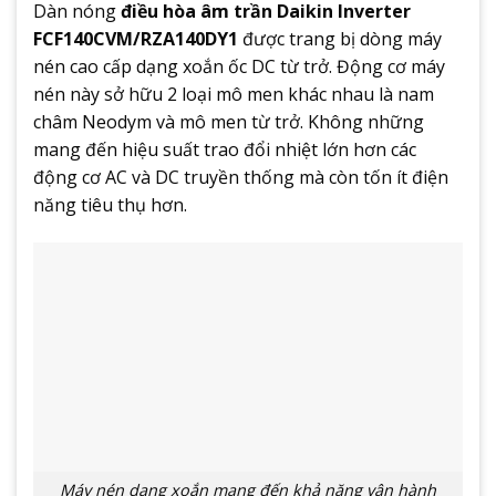
Dàn nóng
điều hòa âm trần Daikin Inverter
FCF140CVM/RZA140DY1
được trang bị dòng máy
nén cao cấp dạng xoắn ốc DC từ trở. Động cơ máy
nén này sở hữu 2 loại mô men khác nhau là nam
châm Neodym và mô men từ trở. Không những
mang đến hiệu suất trao đổi nhiệt lớn hơn các
động cơ AC và DC truyền thống mà còn tốn ít điện
năng tiêu thụ hơn.
Máy nén dạng xoắn mang đến khả năng vận hành