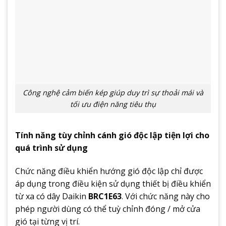
Công nghệ cảm biến kép giúp duy trì sự thoải mái và
tối ưu điện năng tiêu thụ
Tính năng tùy chỉnh cánh gió độc lập tiện lợi cho
quá trình sử dụng
Chức năng điều khiển hướng gió độc lập chỉ được
áp dụng trong điều kiện sử dụng thiết bị điều khiển
từ xa có dây Daikin
BRC1E63
. Với chức năng này cho
phép người dùng có thể tuỳ chỉnh đóng / mở cửa
gió tại từng vị trí.