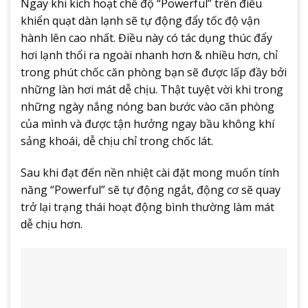
Ngay khi kích hoạt chế độ “Powerful” trên điều
khiển quạt dàn lạnh sẽ tự động đẩy tốc độ vận
hành lên cao nhất. Điều này có tác dụng thúc đẩy
hơi lạnh thổi ra ngoài nhanh hơn & nhiều hơn, chỉ
trong phút chốc căn phòng bạn sẽ được lấp đầy bởi
những làn hơi mát dễ chịu. Thật tuyệt vời khi trong
những ngày nắng nóng ban bước vào căn phòng
của mình và được tận hưởng ngay bầu không khí
sảng khoái, dễ chịu chỉ trong chốc lát.
Sau khi đạt đến nền nhiệt cài đặt mong muốn tính
năng “Powerful” sẽ tự động ngắt, động cơ sẽ quay
trở lại trạng thái hoạt động bình thường làm mát
dễ chịu hơn.