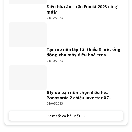
Điều hòa âm trần Funiki 2023 có gì
mới?
04/12/2023
Tại sao nên lắp tối thiểu 3 mét ống
đồng cho máy điều hoà treo
tường?
04/10/2023
6 lý do bạn nên chọn điều hòa
Panasonic 2 chiều inverter XZ
Series 2023
04/06/2023
Xem tất cả bài viết