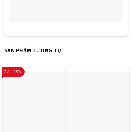
SẢN PHẨM TƯƠNG TỰ
Giảm 16%