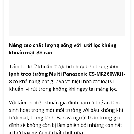
Nâng cao chất lượng sống với lưới lọc kháng
khuẩn mật độ cao
Tấm lọc khử khuẩn được tích hợp bên trong
dàn
lạnh treo tường Multi Panasonic CS-MRZ60WKH-
8
có khả năng bắt giữ và vô hiệu hoá các loại vi
khuẩn, vi rút trong không khí ngay tại màng lọc.
Với tấm lọc diệt khuẩn gia đình bạn có thể an tâm
sinh hoạt trong một môi trường với bầu không khí
tươi mát, trong lành. Bạn và người thân trong gia
đình sẽ không còn bị làm phiền bởi những cơn hắt
xì hơi hay ngứa mũi bất chợt nữa.