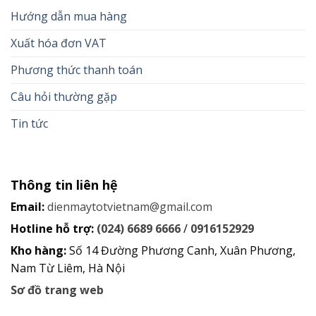
Hướng dẫn mua hàng
Xuất hóa đơn VAT
Phương thức thanh toán
Câu hỏi thường gặp
Tin tức
Thông tin liên hệ
Email:
dienmaytotvietnam@gmail.com
Hotline hỗ trợ:
(024) 6689 6666
/
0916152929
Kho hàng:
Số 14 Đường Phương Canh, Xuân Phương,
Nam Từ Liêm, Hà Nội
Sơ đồ trang web