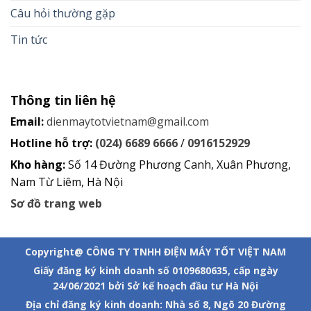
Câu hỏi thường gặp
Tin tức
Thông tin liên hệ
Email:
dienmaytotvietnam@gmail.com
Hotline hỗ trợ:
(024) 6689 6666
/
0916152929
Kho hàng:
Số 14 Đường Phương Canh, Xuân Phương,
Nam Từ Liêm, Hà Nội
Sơ đồ trang web
Copyright@ CÔNG TY TNHH ĐIỆN MÁY TỐT VIỆT NAM
Giấy đăng ký kinh doanh số 0109680635, cấp ngày
24/06/2021 bởi Sở kế hoạch đầu tư Hà Nội
Địa chỉ đăng ký kinh doanh: Nhà số 8, Ngõ 20 Đường