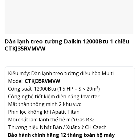
Dàn lạnh treo tường Daikin 12000Btu 1 chiều
CTKJ35RVMVW
Kiểu máy: Dàn lạnh treo tường điều hòa Multi
Model:
CTKJ35RVMVW
Công suất: 12000Btu (1.5 HP – S < 20m²)
Công nghệ tiết kiệm điện năng Inverter
Mắt thần thông minh 2 khu vực
Phin lọc không khí Apatit Titan
Môi chất làm lạnh thế hệ mới Gas R32
Thương hiệu Nhật Bản / Xuất xứ CH Czech
Bảo hành chính hãng 12 tháng toàn bộ máy