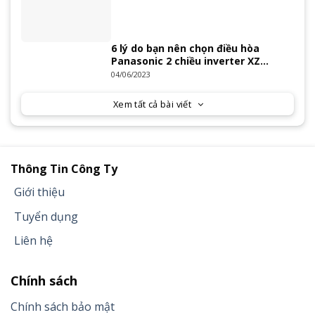
6 lý do bạn nên chọn điều hòa
Panasonic 2 chiều inverter XZ
Series 2023
04/06/2023
Xem tất cả bài viết
Thông Tin Công Ty
Giới thiệu
Tuyển dụng
Liên hệ
Chính sách
Chính sách bảo mật