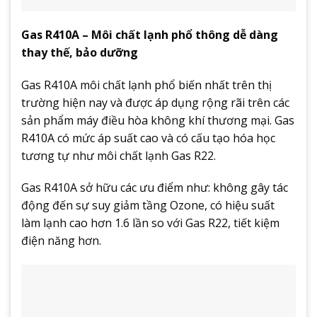
Gas R410A – Môi chất lạnh phổ thông dễ dàng
thay thế, bảo dưỡng
Gas R410A môi chất lạnh phổ biến nhất trên thị
trường hiện nay và được áp dụng rộng rãi trên các
sản phẩm máy điều hòa không khí thương mại. Gas
R410A có mức áp suất cao và có cấu tạo hóa học
tương tự như môi chất lạnh Gas R22.
Gas R410A sở hữu các ưu điểm như: không gây tác
động đến sự suy giảm tầng Ozone, có hiệu suất
làm lạnh cao hơn 1.6 lần so với Gas R22, tiết kiệm
điện năng hơn.