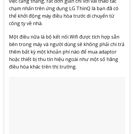
việc căng thẳng, rất đơn giản chỉ với vài thao tác
chạm nhấn trên ứng dụng LG ThinQ là bạn đã có
thể khởi động máy điều hòa trước di chuyển từ
công ty về nhà.
Một điều nữa là bộ kết nối Wifi được tích hợp sẵn
bên trong máy và người dùng sẽ không phải chi trả
thêm bất kỳ một khoản phí nào để mua adaptor
hoặc thiết bị thu tín hiệu ngoài như một số hãng
điều hòa khác trên thị trường.