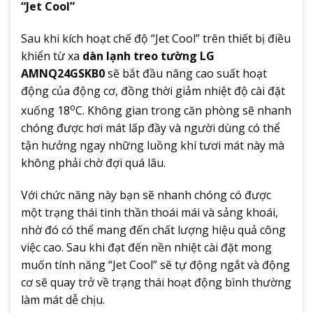
“Jet Cool”
Sau khi kích hoạt chế độ “Jet Cool” trên thiết bị điều
khiển từ xa
dàn lạnh treo tường LG
AMNQ24GSKB0
sẽ bắt đầu nâng cao suất hoạt
động của động cơ, đồng thời giảm nhiệt độ cài đặt
o
xuống 18
C. Không gian trong căn phòng sẽ nhanh
chóng được hơi mát lấp đầy và người dùng có thể
tận hưởng ngay những luồng khí tươi mát này mà
không phải chờ đợi quá lâu.
Với chức năng này bạn sẽ nhanh chóng có được
một trạng thái tinh thần thoái mái và sảng khoái,
nhờ đó có thể mang đến chất lượng hiệu quả công
việc cao. Sau khi đạt đến nền nhiệt cài đặt mong
muốn tính năng “Jet Cool” sẽ tự động ngắt và động
cơ sẽ quay trở về trạng thái hoạt động bình thường
làm mát dễ chịu.