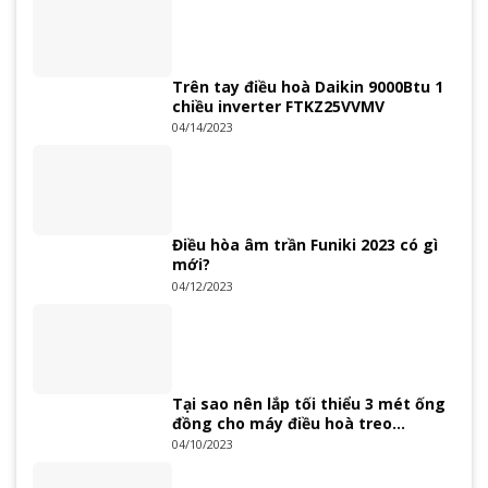
Trên tay điều hoà Daikin 9000Btu 1
chiều inverter FTKZ25VVMV
04/14/2023
Điều hòa âm trần Funiki 2023 có gì
mới?
04/12/2023
Tại sao nên lắp tối thiểu 3 mét ống
đồng cho máy điều hoà treo
tường?
04/10/2023