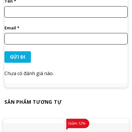
Tên
*
Email
*
Chưa có đánh giá nào.
SẢN PHẨM TƯƠNG TỰ
Giảm 12%