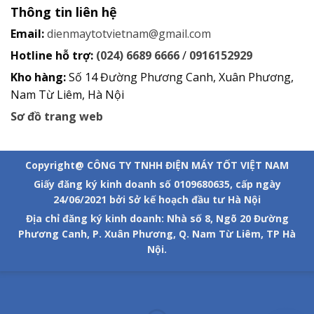
Thông tin liên hệ
Email:
dienmaytotvietnam@gmail.com
Hotline hỗ trợ:
(024) 6689 6666
/
0916152929
Kho hàng:
Số 14 Đường Phương Canh, Xuân Phương,
Nam Từ Liêm, Hà Nội
Sơ đồ trang web
Copyright@ CÔNG TY TNHH ĐIỆN MÁY TỐT VIỆT NAM
Giấy đăng ký kinh doanh số 0109680635, cấp ngày
24/06/2021 bởi Sở kế hoạch đầu tư Hà Nội
Địa chỉ đăng ký kinh doanh: Nhà số 8, Ngõ 20 Đường
Phương Canh, P. Xuân Phương, Q. Nam Từ Liêm, TP Hà
Nội.