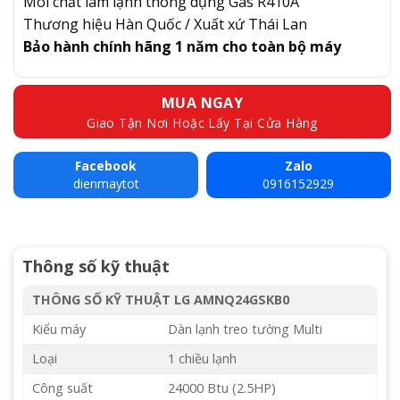
Môi chất làm lạnh thông dụng Gas R410A
Thương hiệu Hàn Quốc / Xuất xứ Thái Lan
Bảo hành chính hãng 1 năm cho toàn bộ máy
MUA NGAY
Giao Tận Nơi Hoặc Lấy Tại Cửa Hàng
Facebook
Zalo
dienmaytot
0916152929
Thông số kỹ thuật
THÔNG SỐ KỸ THUẬT LG AMNQ24GSKB0
Kiểu máy
Dàn lạnh treo tường Multi
Loại
1 chiều lạnh
Công suất
24000 Btu (2.5HP)