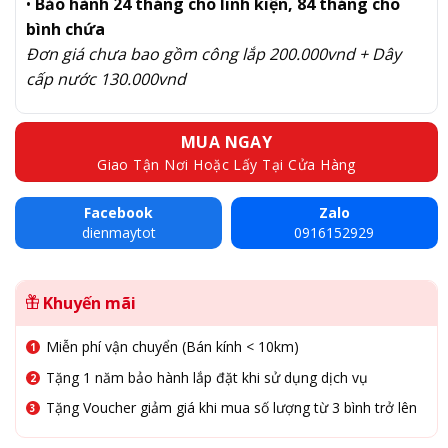
•
Bảo hành 24 tháng cho linh kiện, 84 tháng cho
bình chứa
Đơn giá chưa bao gồm công lắp 200.000vnd + Dây
cấp nước 130.000vnd
MUA NGAY
Giao Tận Nơi Hoặc Lấy Tại Cửa Hàng
Facebook
Zalo
dienmaytot
0916152929
Khuyến mãi
Miễn phí vận chuyển (Bán kính < 10km)
Tặng 1 năm bảo hành lắp đặt khi sử dụng dịch vụ
Tặng Voucher giảm giá khi mua số lượng từ 3 bình trở lên