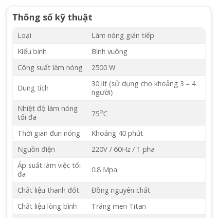
Thông số kỹ thuật
Loại
Làm nóng gián tiếp
Kiểu bình
Bình vuông
Công suất làm nóng
2500 W
30 lít (sử dụng cho khoảng 3 – 4
Dung tích
người)
Nhiệt độ làm nóng
o
75
C
tối đa
Thời gian đun nóng
Khoảng 40 phút
Nguồn điện
220V / 60Hz / 1 pha
Áp suất làm việc tối
0.8 Mpa
đa
Chất liệu thanh đốt
Đồng nguyên chất
Chất liệu lòng bình
Tráng men Titan