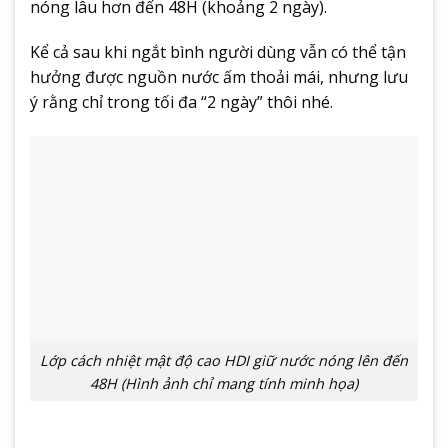
nóng lâu hơn đến 48H (khoảng 2 ngày).
Kể cả sau khi ngắt bình người dùng vẫn có thể tận
hưởng được nguồn nước ấm thoải mái, nhưng lưu
ý rằng chỉ trong tối đa “2 ngày” thôi nhé.
Lớp cách nhiệt mật độ cao HDI giữ nước nóng lên đến
48H (Hình ảnh chỉ mang tính minh họa)