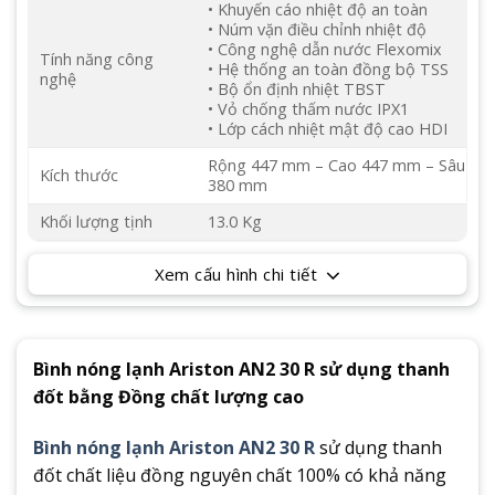
• Khuyến cáo nhiệt độ an toàn
• Núm vặn điều chỉnh nhiệt độ
• Công nghệ dẫn nước Flexomix
Tính năng công
• Hệ thống an toàn đồng bộ TSS
nghệ
• Bộ ổn định nhiệt TBST
• Vỏ chống thấm nước IPX1
• Lớp cách nhiệt mật độ cao HDI
Rộng 447 mm – Cao 447 mm – Sâu
Kích thước
380 mm
Khối lượng tịnh
13.0 Kg
Xem cấu hình chi tiết
Bình nóng lạnh Ariston AN2 30 R sử dụng thanh
đốt bằng Đồng chất lượng cao
Bình nóng lạnh Ariston AN2 30 R
sử dụng thanh
đốt chất liệu đồng nguyên chất 100% có khả năng