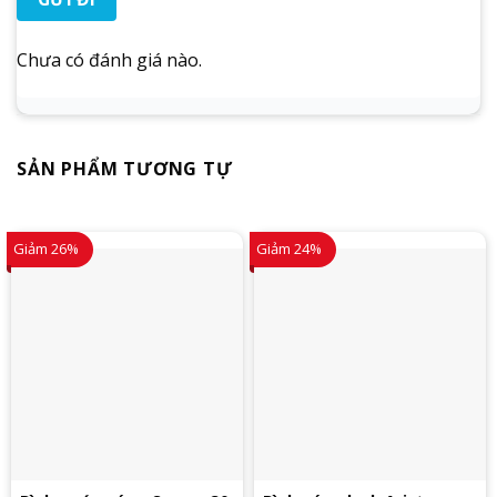
Chưa có đánh giá nào.
SẢN PHẨM TƯƠNG TỰ
Giảm 26%
Giảm 24%