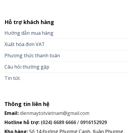
Hỗ trợ khách hàng
Hướng dẫn mua hàng
Xuất hóa đơn VAT
Phương thức thanh toán
Câu hỏi thường gặp
Tin tức
Thông tin liên hệ
Email:
dienmaytotvietnam@gmail.com
Hotline hỗ trợ:
(024) 6689 6666
/
0916152929
Kho hàng:
Số 14 Đường Phương Canh, Xuân Phương,