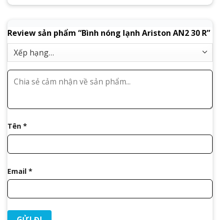
Review sản phẩm “Bình nóng lạnh Ariston AN2 30 R”
Tên
*
Email
*