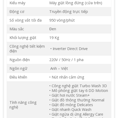
Kiểu máy
Máy giặt lồng đứng (cửa trên)
Động cơ
Truyền động trực tiếp
Số vòng vắt tối đa
950 vòng/phút
Màu sắc
Đen
Khối lượng giặt
19 Kg
Công nghệ tiết kiệm
• Inverter Direct Drive
điện
Nguồn điện
220V / 50Hz / 1 pha
Ngôn ngữ
Anh – Việt
Điều khiển
• Nút nhấn cảm ứng
• Công nghệ giặt Turbo Wash 3D
• Mô phỏng giặt tay 6 DD Motion
• Giặt hơi nước Steam+
• Giặt đồ thông thường Normal
Tính năng công
• Giặt đồ mỏng Delicates
nghệ
• Giặt nhanh Quick Wash
• Giặt ngừa dị ứng Allergy Care