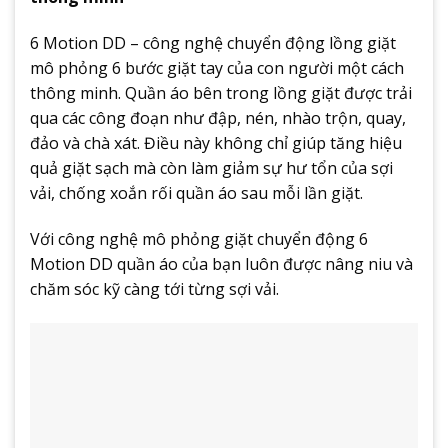
6 Motion DD – công nghệ chuyển động lồng giặt
mô phỏng 6 bước giặt tay của con người một cách
thông minh. Quần áo bên trong lồng giặt được trải
qua các công đoạn như đập, nén, nhào trộn, quay,
đảo và chà xát. Điều này không chỉ giúp tăng hiệu
quả giặt sạch mà còn làm giảm sự hư tổn của sợi
vải, chống xoắn rối quần áo sau mỗi lần giặt.
Với công nghệ mô phỏng giặt chuyển động 6
Motion DD quần áo của bạn luôn được nâng niu và
chăm sóc kỹ càng tới từng sợi vải.