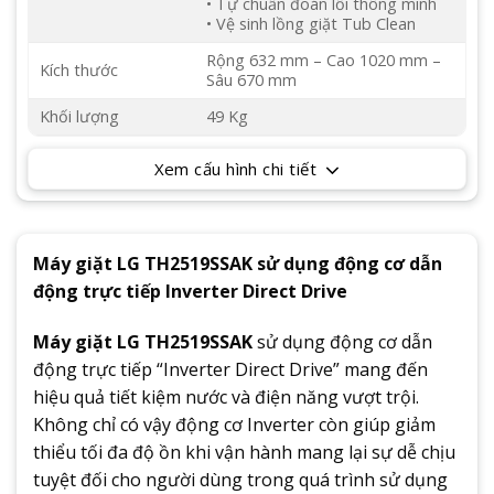
• Tự chuẩn đoán lỗi thông minh
• Vệ sinh lồng giặt Tub Clean
Rộng 632 mm – Cao 1020 mm –
Kích thước
Sâu 670 mm
Khối lượng
49 Kg
Xem cấu hình chi tiết
Máy giặt LG TH2519SSAK sử dụng động cơ dẫn
động trực tiếp Inverter Direct Drive
Máy giặt LG TH2519SSAK
sử dụng động cơ dẫn
động trực tiếp “Inverter Direct Drive” mang đến
hiệu quả tiết kiệm nước và điện năng vượt trội.
Không chỉ có vậy động cơ Inverter còn giúp giảm
thiểu tối đa độ ồn khi vận hành mang lại sự dễ chịu
tuyệt đối cho người dùng trong quá trình sử dụng