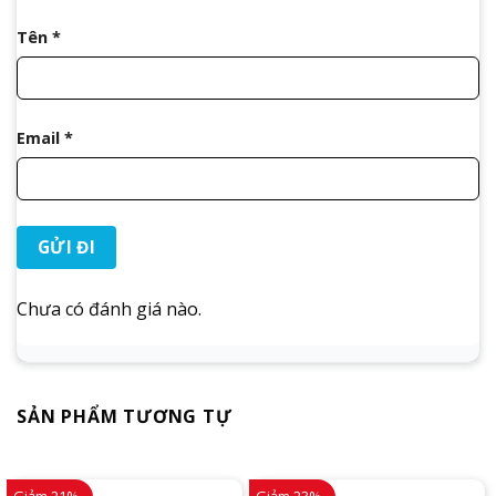
Tên
*
Email
*
Chưa có đánh giá nào.
SẢN PHẨM TƯƠNG TỰ