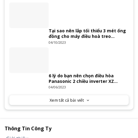
Tại sao nên lắp tối thiểu 3 mét ống
đồng cho máy điều hoà treo
tường?
04/10/2023
6 lý do bạn nên chọn điều hòa
Panasonic 2 chiều inverter XZ
Series 2023
04/06/2023
Xem tất cả bài viết
Thông Tin Công Ty