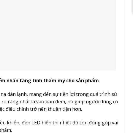
 điểm nhấn tăng tính thẩm mỹ cho sản phẩm
 nạ dàn lạnh, mang đến sự tiện lợi trong quá trình sử
 rõ ràng nhất là vào ban đêm, nó giúp người dùng có
ệc điều chỉnh trở nên thuận tiện hơn.
iều khiển, đèn LED hiển thị nhiệt độ còn đóng góp vai
 phẩm.