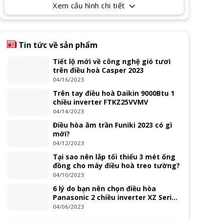
Xem cấu hình chi tiết
Tin tức về sản phẩm
Tiết lộ mới về công nghệ gió tươi
trên điều hoà Casper 2023
04/16/2023
Trên tay điều hoà Daikin 9000Btu 1
chiều inverter FTKZ25VVMV
04/14/2023
Điều hòa âm trần Funiki 2023 có gì
mới?
04/12/2023
Tại sao nên lắp tối thiểu 3 mét ống
đồng cho máy điều hoà treo tường?
04/10/2023
6 lý do bạn nên chọn điều hòa
Panasonic 2 chiều inverter XZ Series
2023
04/06/2023