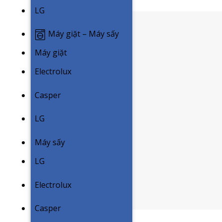
LG
Máy giặt – Máy sấy
Máy giặt
Electrolux
Casper
LG
Máy sấy
LG
Electrolux
Casper