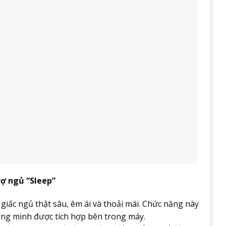
rợ ngủ “Sleep”
iấc ngủ thật sâu, êm ái và thoải mái. Chức năng này
ông minh được tích hợp bên trong máy.