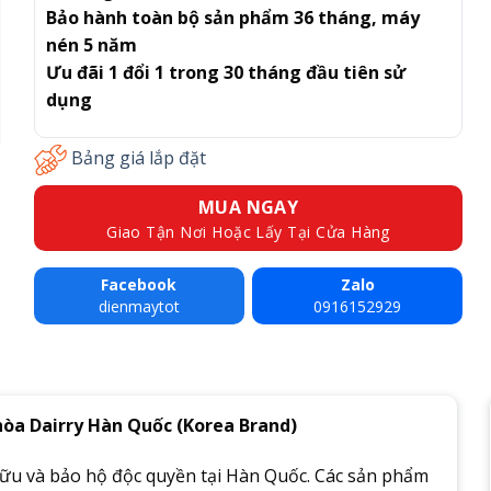
Bảo hành toàn bộ sản phẩm 36 tháng, máy
nén 5 năm
Ưu đãi 1 đổi 1 trong 30 tháng đầu tiên sử
dụng
Bảng giá lắp đặt
MUA NGAY
Giao Tận Nơi Hoặc Lấy Tại Cửa Hàng
Facebook
Zalo
dienmaytot
0916152929
hòa Dairry Hàn Quốc (Korea Brand)
hữu và bảo hộ độc quyền tại Hàn Quốc. Các sản phẩm