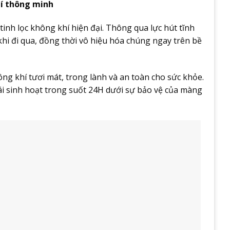
hí thông minh
tinh lọc không khí hiện đại. Thông qua lực hút tĩnh
khi đi qua, đồng thời vô hiệu hóa chúng ngay trên bề
g khí tươi mát, trong lành và an toàn cho sức khỏe.
ái sinh hoạt trong suốt 24H dưới sự bảo vệ của màng