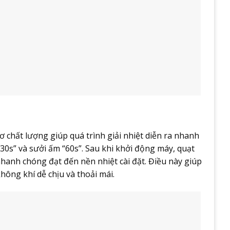
 chất lượng giúp quá trình giải nhiệt diễn ra nhanh
“30s” và sưởi ấm “60s”. Sau khi khởi động máy, quạt
hanh chóng đạt đến nền nhiệt cài đặt. Điều này giúp
ông khí dễ chịu và thoải mái.