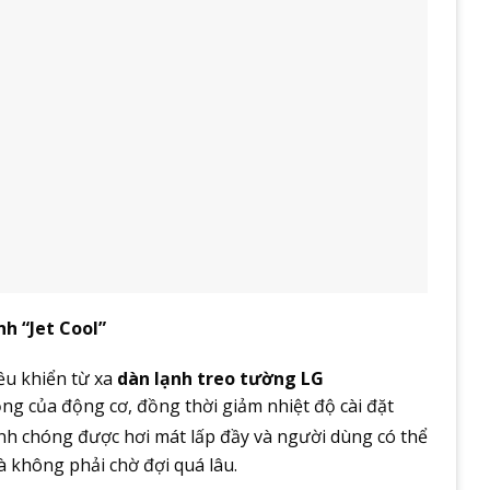
nh “Jet Cool”
iều khiển từ xa
dàn lạnh treo tường LG
ng của động cơ, đồng thời giảm nhiệt độ cài đặt
nh chóng được hơi mát lấp đầy và người dùng có thể
 không phải chờ đợi quá lâu.