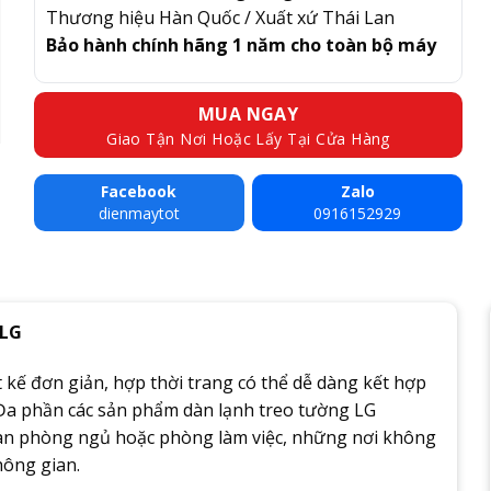
Thương hiệu Hàn Quốc / Xuất xứ Thái Lan
Bảo hành chính hãng 1 năm cho toàn bộ máy
MUA NGAY
Giao Tận Nơi Hoặc Lấy Tại Cửa Hàng
Facebook
Zalo
dienmaytot
0916152929
 LG
 kế đơn giản, hợp thời trang có thể dễ dàng kết hợp
 Đa phần các sản phẩm dàn lạnh treo tường LG
ian phòng ngủ hoặc phòng làm việc, những nơi không
hông gian.