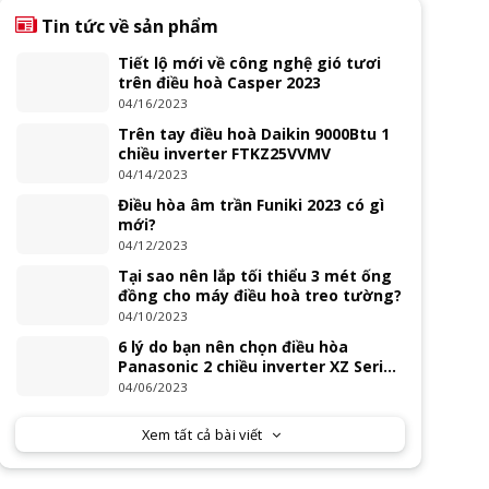
Tin tức về sản phẩm
Tiết lộ mới về công nghệ gió tươi
trên điều hoà Casper 2023
04/16/2023
Trên tay điều hoà Daikin 9000Btu 1
chiều inverter FTKZ25VVMV
04/14/2023
Điều hòa âm trần Funiki 2023 có gì
mới?
04/12/2023
Tại sao nên lắp tối thiểu 3 mét ống
đồng cho máy điều hoà treo tường?
04/10/2023
6 lý do bạn nên chọn điều hòa
Panasonic 2 chiều inverter XZ Series
2023
04/06/2023
Xem tất cả bài viết