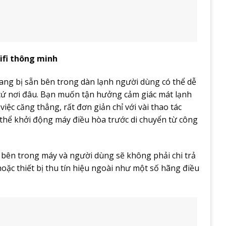
Wifi thông minh
rang bị sẵn bên trong dàn lạnh người dùng có thể dễ
t cứ nơi đâu. Bạn muốn tận hưởng cảm giác mát lạnh
ệc căng thẳng, rất đơn giản chỉ với vài thao tác
thể khởi động máy điều hòa trước di chuyển từ công
n bên trong máy và người dùng sẽ không phải chi trả
ặc thiết bị thu tín hiệu ngoài như một số hãng điều