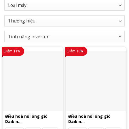
Giảm 11%
Giảm 10%
Điều hoà nối ống gió
Điều hoà nối ống gió
Daikin
Daikin
FBA125BVMA9/RZA125DV1
FBA125BVMA9/RZA125DY1