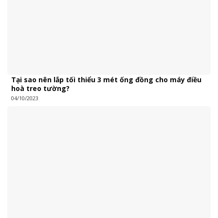
Tại sao nên lắp tối thiểu 3 mét ống đồng cho máy điều
hoà treo tường?
04/10/2023