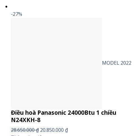
-27%
MODEL 2022
Điều hoà Panasonic 24000Btu 1 chiều
N24XKH-8
28.650.000 ₫
20.850.000 ₫