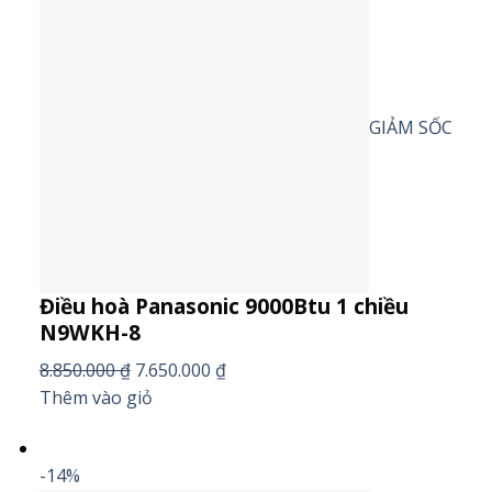
GIẢM SỐC
Điều hoà Panasonic 9000Btu 1 chiều
N9WKH-8
8.850.000 ₫
7.650.000 ₫
Thêm vào giỏ
-14%