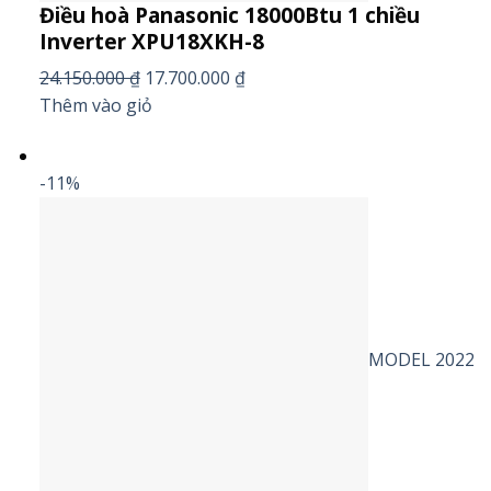
Điều hoà Panasonic 18000Btu 1 chiều
Inverter XPU18XKH-8
24.150.000 ₫
17.700.000 ₫
Thêm vào giỏ
-11%
MODEL 2022