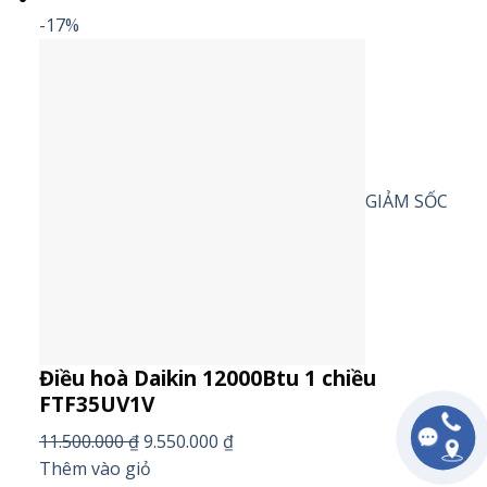
-17%
GIẢM SỐC
Điều hoà Daikin 12000Btu 1 chiều
FTF35UV1V
11.500.000 ₫
9.550.000 ₫
Thêm vào giỏ