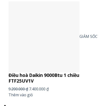
GIẢM SỐC
Điều hoà Daikin 9000Btu 1 chiều
FTF25UV1V
9.200.000 ₫
7.400.000 ₫
Thêm vào giỏ