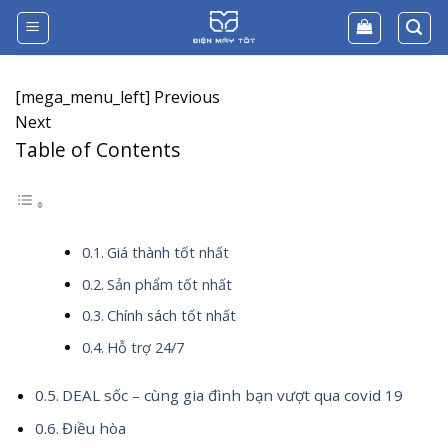
Skip
to
content
[mega_menu_left] Previous
Next
Table of Contents
Giá thành tốt nhất
Sản phẩm tốt nhất
Chính sách tốt nhất
Hỗ trợ 24/7
DEAL sốc – cùng gia đình bạn vượt qua covid 19
Điều hòa