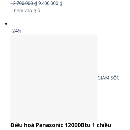
12.700.000 ₫
9.400.000 ₫
Thêm vào giỏ
-24%
GIẢM SỐC
Điều hoà Panasonic 12000Btu 1 chiều