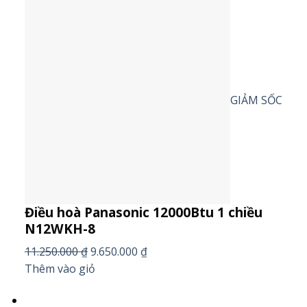
GIẢM SỐC
Điều hoà Panasonic 12000Btu 1 chiều
N12WKH-8
11.250.000 ₫
9.650.000 ₫
Thêm vào giỏ