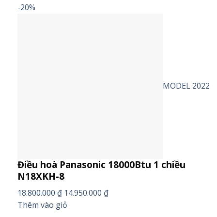
-20%
MODEL 2022
Điều hoà Panasonic 18000Btu 1 chiều
N18XKH-8
18.800.000 ₫
14.950.000 ₫
Thêm vào giỏ