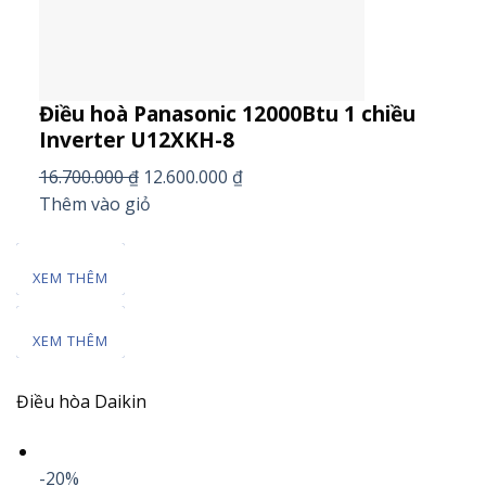
Điều hoà Panasonic 12000Btu 1 chiều
Inverter U12XKH-8
16.700.000 ₫
12.600.000 ₫
Thêm vào giỏ
XEM THÊM
XEM THÊM
Điều hòa Daikin
-20%