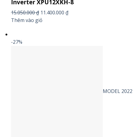
Inverter XPU12XKH-8
15.050.000 ₫
11.400.000 ₫
Thêm vào giỏ
-27%
MODEL 2022