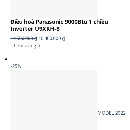
Điều hoà Panasonic 9000Btu 1 chiều
Inverter U9XKH-8
14.550.000 ₫
10.400.000 ₫
Thêm vào giỏ
-25%
MODEL 2022