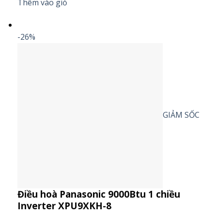
Thêm vào giỏ
-26%
GIẢM SỐC
Điều hoà Panasonic 9000Btu 1 chiều
Inverter XPU9XKH-8