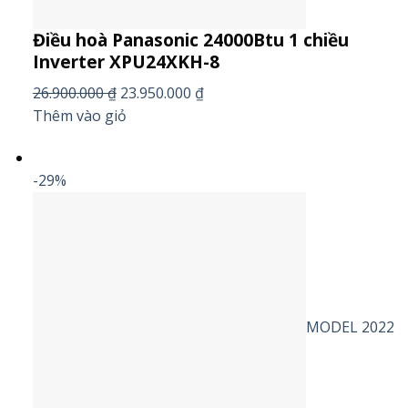
Điều hoà Panasonic 24000Btu 1 chiều
Inverter XPU24XKH-8
26.900.000 ₫
23.950.000 ₫
Thêm vào giỏ
-29%
MODEL 2022